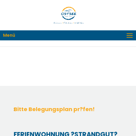
Menü
Bitte Belegungsplan pr?fen!
:
FERIENWOHNUNG ?STRANDGUT?