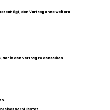
 berechtigt, den Vertrag ohne weitere
, der in den Vertrag zu denselben
en.
preises verpflichtet.