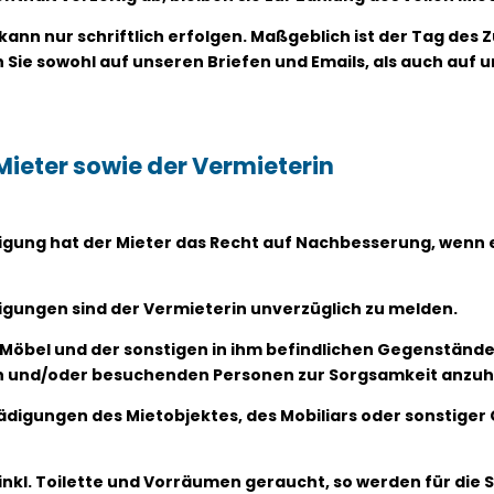
kann nur schriftlich erfolgen. Maßgeblich ist der Tag des 
 Sie sowohl auf unseren Briefen und Emails, als auch auf 
 Mieter sowie der Vermieterin
inigung hat der Mieter das Recht auf Nachbesserung, wenn e
igungen sind der Vermieterin unverzüglich zu melden.
er Möbel und der sonstigen in ihm befindlichen Gegenständ
nden und/oder besuchenden Personen zur Sorgsamkeit anzuh
hädigungen des Mietobjektes, des Mobiliars oder sonstige
 inkl. Toilette und Vorräumen geraucht, so werden für di