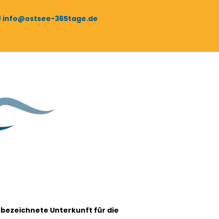
info@ostsee-365tage.de
 bezeichnete Unterkunft für die