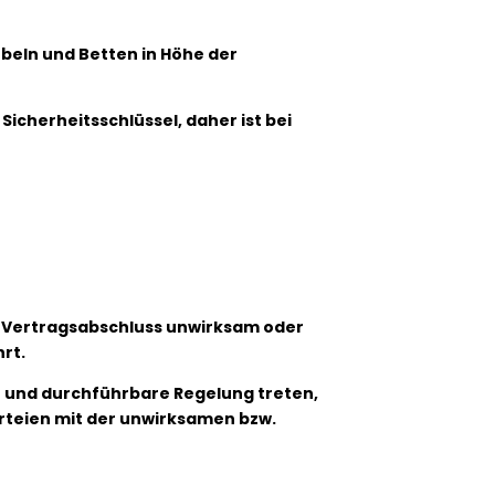
öbeln und Betten in Höhe der
Sicherheitsschlüssel, daher ist bei
h Vertragsabschluss unwirksam oder
rt.
e und durchführbare Regelung treten,
rteien mit der unwirksamen bzw.