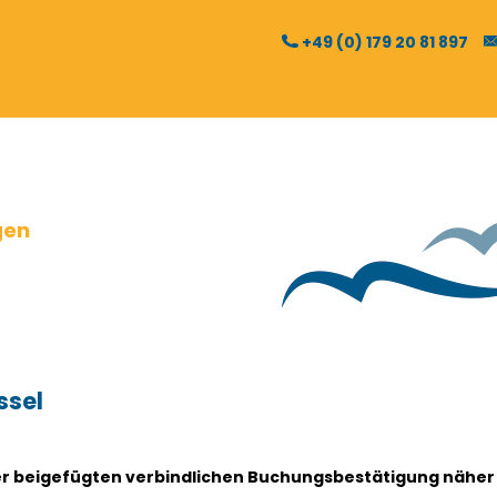
+49 (0) 179 20 81 897
gen
ssel
n der beigefügten verbindlichen Buchungsbestätigung näher