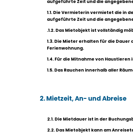
aufgeführte Zeit und die angegeben
1.1. Die Vermieterin vermietet die i
aufgeführte Zeit und die angegeben
.1.2. Das Mietobjekt ist vollständig mö
1.3. Die Mieter erhalten für die Daue
Ferienwohnung.
1.4. Für die Mitnahme von Haustieren 
1.5. Das Rauchen innerhalb aller Räume
2. Mietzeit, An- und Abreise
2.1. Die Mietdauer ist in der Buchun
2.2. Das Mietobjekt kann am Anreiset