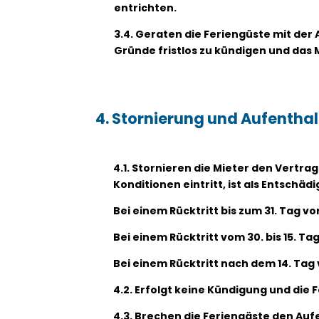
entrichten.
3.4. Geraten die Feriengüste mit der
Gründe fristlos zu kündigen und das 
4.
Stornierung und Aufentha
4.1. Stornieren die Mieter den Vertr
Konditionen eintritt, ist als Entschäd
Bei einem Rücktritt bis zum 31. Tag 
Bei einem Rücktritt vom 30. bis 15. 
Bei einem Rücktritt nach dem 14. Tag
4.2. Erfolgt keine Kündigung und die 
4.3. Brechen die Feriengäste den Aufen