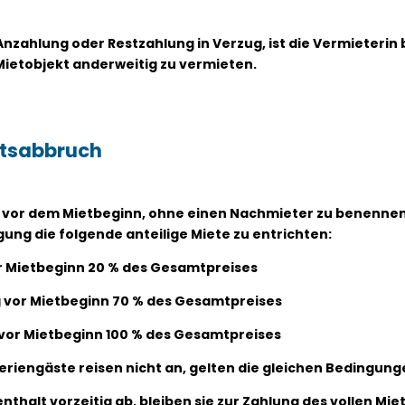
 Anzahlung oder Restzahlung in Verzug, ist die Vermieterin
Mietobjekt anderweitig zu vermieten.
ltsabbruch
ag vor dem Mietbeginn, ohne einen Nachmieter zu benennen
igung die folgende anteilige Miete zu entrichten:
vor Mietbeginn 20 % des Gesamtpreises
Tag vor Mietbeginn 70 % des Gesamtpreises
 vor Mietbeginn 100 % des Gesamtpreises
Feriengäste reisen nicht an, gelten die gleichen Bedingung
thalt vorzeitig ab, bleiben sie zur Zahlung des vollen Miet