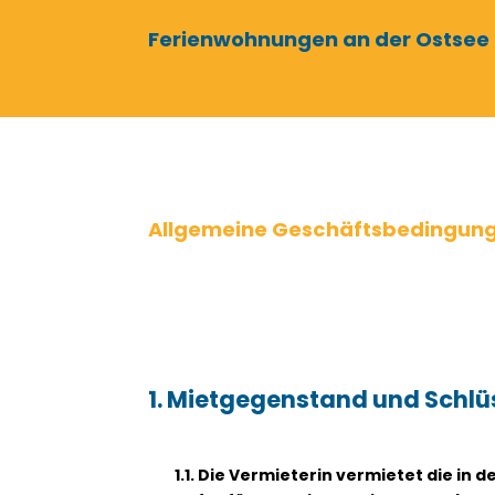
Ferienwohnungen an der Ostsee
Allgemeine Geschäftsbedingun
1. Mietgegenstand und Schlü
1.1. Die Vermieterin vermietet die i