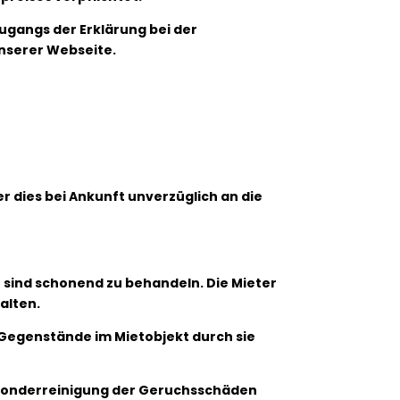
Zugangs der Erklärung bei der
unserer Webseite.
r dies bei Ankunft unverzüglich an die
e sind schonend zu behandeln. Die Mieter
alten.
r Gegenstände im Mietobjekt durch sie
e Sonderreinigung der Geruchsschäden