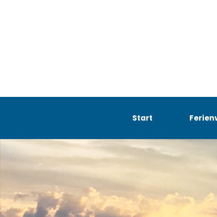
Start
Ferie