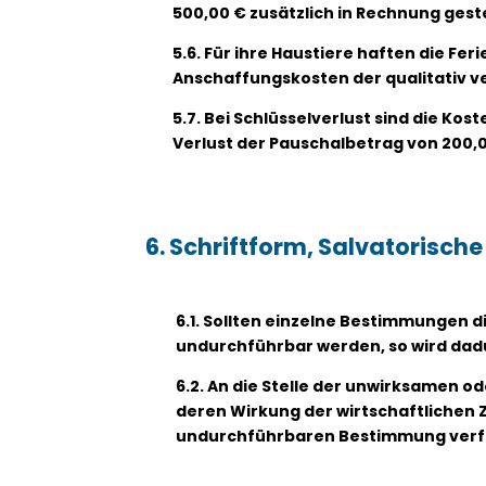
500,00 € zusätzlich in Rechnung geste
5.6. Für ihre Haustiere haften die Fe
Anschaffungskosten der qualitativ v
5.7. Bei Schlüsselverlust sind die Ko
Verlust der Pauschalbetrag von 200,00
6. Schriftform, Salvatorische
6.1. Sollten einzelne Bestimmungen
undurchführbar werden, so wird dadu
6.2. An die Stelle der unwirksamen 
deren Wirkung der wirtschaftlichen 
undurchführbaren Bestimmung verf