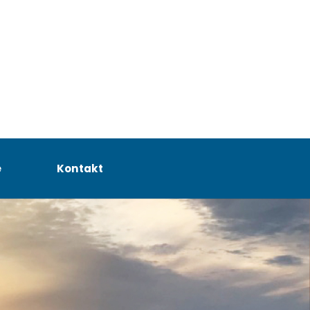
e
Kontakt