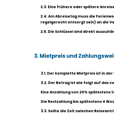
2.3. Eine frühere oder spätere Anreise
2.4. Am Abreisetag muss die Ferienw
regelgerecht entsorgt sein) an die 
2.5. Die Schlüssel sind direkt auszuh
3. Mietpreis und Zahlungswe
3.1. Der komplette Mietpreis ist in 
3.2. Der Betrag ist wie folgt auf da
Eine Anzahlung von 20% spätestens 
Die Restzahlung bis spätestens 4 Wo
3.3. Sollte die Zeit zwischen Reisean