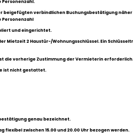
e Personenzahl.
n der beigefügten verbindlichen Buchungsbestätigung näher
e Personenzahl
bliert und eingerichtet.
r der Mietzeit 2 Haustür-/Wohnungsschlüssel. Ein Schlüsselt
ist die vorherige Zustimmung der Vermieterin erforderlich
 ist nicht gestattet.
gsbestätigung genau bezeichnet.
ag flexibel zwischen 15.00 und 20.00 Uhr bezogen werden.