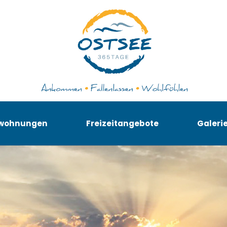
nwohnungen
Freizeitangebote
Galeri