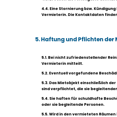
4.4. Eine Stornierung bzw. Kündigung 
Vermieterin. Die Kontaktdaten finden
5. Haftung und Pflichten der
5.1. Bei nicht zufriedenstellender Re
Vermieterin mitteilt.
5.2. Eventuell vorgefundene Beschäd
5.3. Das Mietobjekt einschließlich d
sind verpflichtet, die sie begleite
5.4. Sie haften für schuldhafte Besc
oder sie begleitende Personen.
5.5. Wird in den vermieteten Räumen