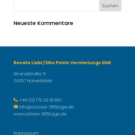
Neueste Kommentare
Renate Liebl / Elke Polzin Vermietungs GbR
Strandstraße 5
24257 Hohenfelde
+49 (0) 179 20 81 897
info@ostsee-365tage.de
www.ostsee-365tage.de
Impressum