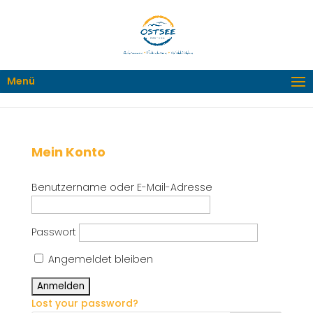
Menü
Mein Konto
Benutzername oder E-Mail-Adresse
Passwort
Angemeldet bleiben
Lost your password?