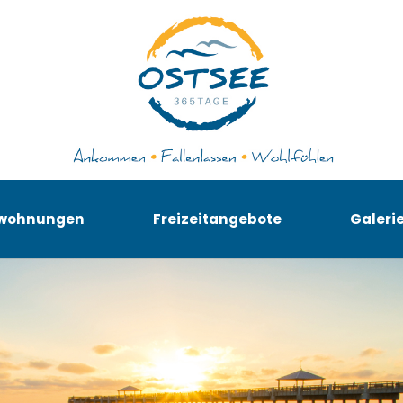
nwohnungen
Freizeitangebote
Galeri