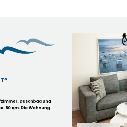
T“
fzimmer, Duschbad und
ca. 60 qm. Die Wohnung