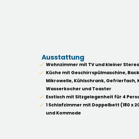
Ausstattung
Wohnzimmer mit TV und kleiner Stere
Küche mit Geschirrspülmaschine, Back
Mikrowelle, Kühlschrank, Gefrierfach,
Wasserkocher und Toaster
Esstisch mit Sitzgelegenheit für 4 Per
1 Schlafzimmer mit Doppelbett (180 x 2
und Kommode