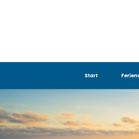
Start
Ferie