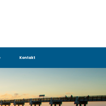
e
Kontakt