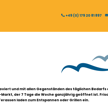
+49 (0) 179 20 81 897
oviert und mit allen Gegenständen des täglichen Bedarfs
arkt, der 7 Tage die Woche ganzjährig geöffnet ist. Frisc
erassen laden zum Entspannen oder Grillen ein.