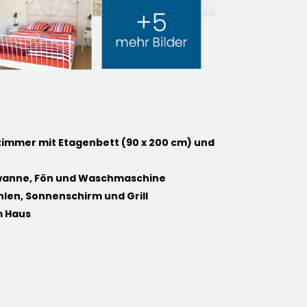
fzimmer mit Etagenbett (90 x 200 cm) und
anne, Fön und Waschmaschine
hlen, Sonnenschirm und Grill
m Haus