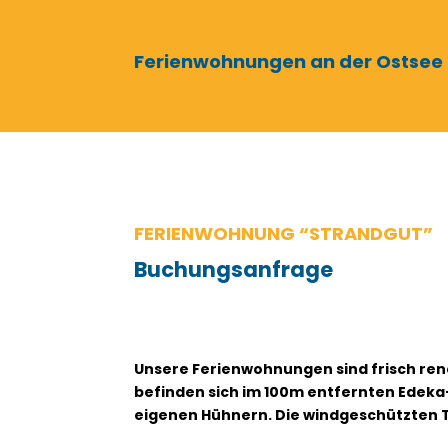
Ferienwohnungen an der Ostsee
​FERIENWOHNUNG “STRANDGUT”
Buchungsanfrage
Unsere Ferienwohnungen sind frisch ren
befinden sich im 100m entfernten Edeka-M
eigenen Hühnern. Die windgeschützten T